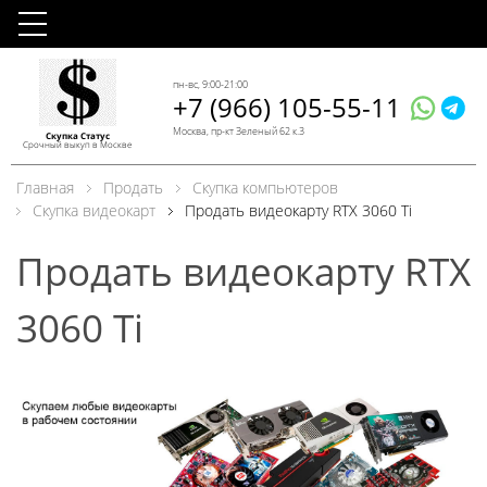
пн-вс, 9:00-21:00
+7 (966) 105-55-11
Москва, пр-кт Зеленый 62 к.3
Скупка Статус
Срочный выкуп в Москве
Главная
Продать
Скупка компьютеров
Скупка видеокарт
Продать видеокарту RTX 3060 Ti
Продать видеокарту RTX
3060 Ti