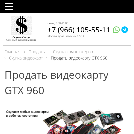
пн-вс, 9:00-21:00
+7 (966) 105-55-11
Москва, пр-кт Зеленый 62 к.3
Скупка Статус
Срочный выкуп в Москве
Главная
Продать
Скупка компьютеров
Скупка видеокарт
Продать видеокарту GTX 960
Продать видеокарту
GTX 960