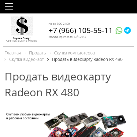
пн-вс, 9:00-21:00
+7 (966) 105-55-11
Москва, пр-кт Зеленый 62 к.3
Скупка Статус
Срочный выкуп в Москве
Главная
Продать
Скупка компьютеров
Скупка видеокарт
Продать видеокарту Radeon RX 480
Продать видеокарту
Radeon RX 480