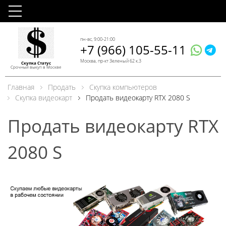
пн-вс, 9:00-21:00
+7 (966) 105-55-11
Москва, пр-кт Зеленый 62 к.3
Скупка Статус
Срочный выкуп в Москве
Главная
Продать
Скупка компьютеров
Скупка видеокарт
Продать видеокарту RTX 2080 S
Продать видеокарту RTX
2080 S