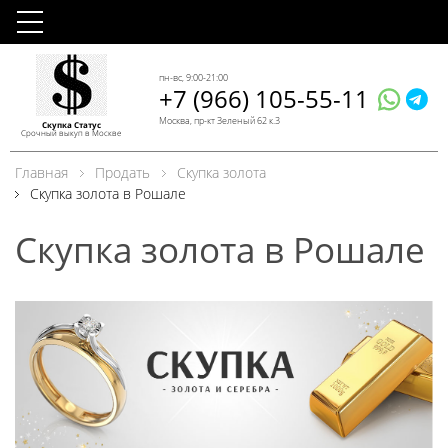
пн-вс, 9:00-21:00
+7 (966) 105-55-11
Москва, пр-кт Зеленый 62 к.3
Скупка Статус
Срочный выкуп в Москве
Главная
Продать
Скупка золота
Скупка золота в Рошале
Скупка золота в Рошале