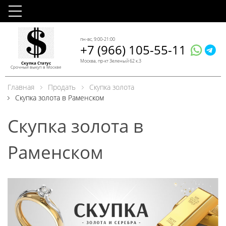
пн-вс, 9:00-21:00
+7 (966) 105-55-11
Москва, пр-кт Зеленый 62 к.3
Скупка Статус
Срочный выкуп в Москве
Главная
Продать
Скупка золота
Скупка золота в Раменском
Скупка золота в
Раменском