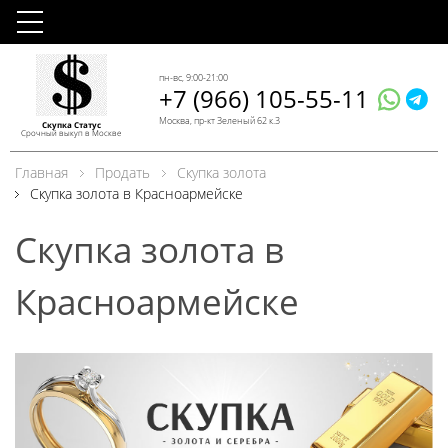
пн-вс, 9:00-21:00
+7 (966) 105-55-11
Москва, пр-кт Зеленый 62 к.3
Скупка Статус
Срочный выкуп в Москве
Главная
Продать
Скупка золота
Скупка золота в Красноармейске
Скупка золота в
Красноармейске