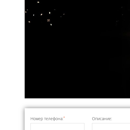
*
Номер телефона:
Описание: