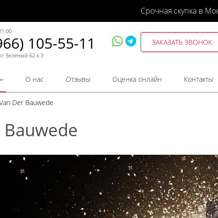
Срочная скупка в Мо
21:00
966) 105-55-11
ЗАКАЗАТЬ ЗВОНОК
кт Зеленый 62 к.3
О нас
Отзывы
Оценка онлайн
Контакты
 Van Der Bauwede
r Bauwede