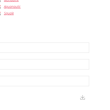
Aquanautic
Squale