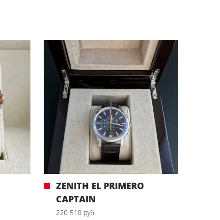
ZENITH EL PRIMERO
CAPTAIN
220 510 руб.