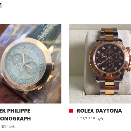
И
EK PHILIPPE
ROLEX DAYTONA
RONOGRAPH
1 287 515 руб.
 000 руб.