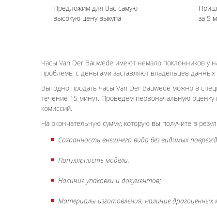
Предложим для Вас самую
Приш
высокую цену выкупа
за 5 
Часы Van Der Bauwede имеют немало поклонников у н
проблемы с деньгами заставляют владельцев данных 
Выгодно продать часы Van Der Bauwede можно в спец
течение 15 минут. Проведем первоначальную оценку 
комиссий.
На окончательную сумму, которую вы получите в резу
Сохранность внешнего вида без видимых поврежд
Популярность модели;
Наличие упаковки и документов;
Материалы изготовления, наличие драгоценных 