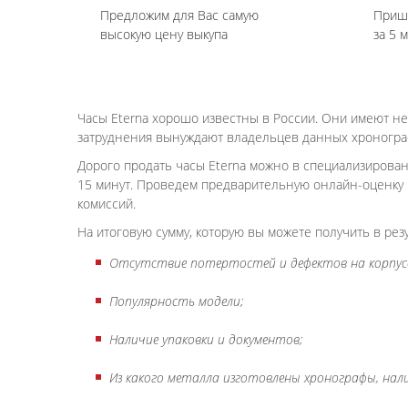
Предложим для Вас самую
Приш
высокую цену выкупа
за 5 
Часы Eterna хорошо известны в России. Они имеют н
затруднения вынуждают владельцев данных хронограф
Дорого продать часы Eterna можно в специализирован
15 минут. Проведем предварительную онлайн-оценку и
комиссий.
На итоговую сумму, которую вы можете получить в рез
Отсутствие потертостей и дефектов на корпусе
Популярность модели;
Наличие упаковки и документов;
Из какого металла изготовлены хронографы, нал