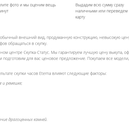
лите фото и мы оценим вещь
Выдадим всю сумму сразу
минут
наличными или переведем 
карту
еобычный внешний вид, продуманную конструкцию, невысокую цену
ов обращаться в скупку.
ном центре Скупка-Статус. Мы гарантируем лучшую цену выкупа, о
 подготовим для вас ценовое предложение. Покупаем все модели,
ультате скупки часов Eterna влияют следующие факторы:
 и ремешке;
ичие драгоценных камней.