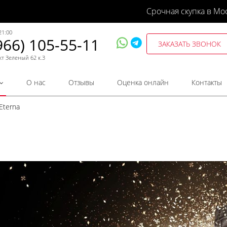
Срочная скупка в Мо
21:00
966) 105-55-11
ЗАКАЗАТЬ ЗВОНОК
кт Зеленый 62 к.3
О нас
Отзывы
Оценка онлайн
Контакты
Eterna