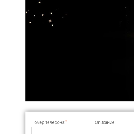
*
Номер телефона:
Описание: