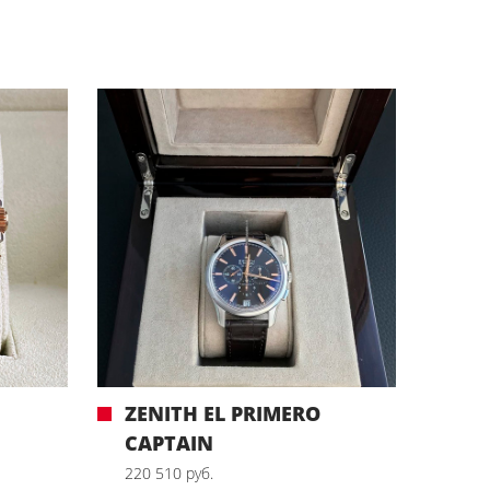
ZENITH EL PRIMERO
CAPTAIN
220 510 руб.