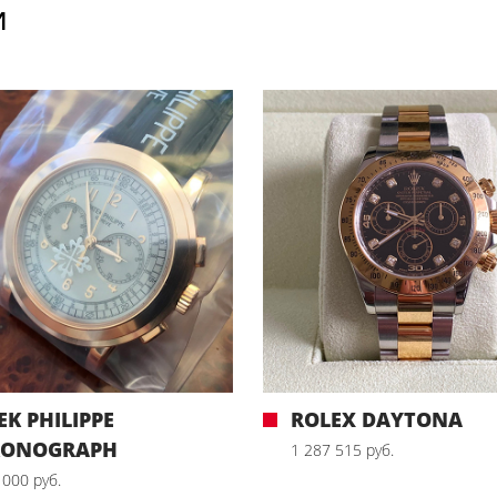
И
EK PHILIPPE
ROLEX DAYTONA
RONOGRAPH
1 287 515 руб.
 000 руб.