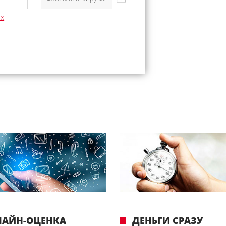
ых
ЛАЙН-ОЦЕНКА
ДЕНЬГИ СРАЗУ