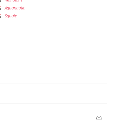
Aquanautic
Squale