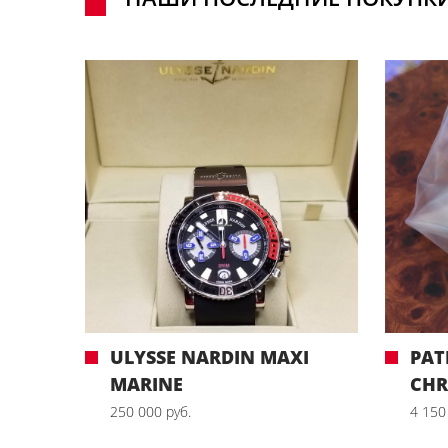
ULYSSE NARDIN MAXI
PAT
MARINE
CH
250 000 руб.
4 150