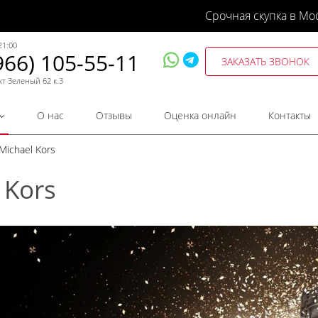
Срочная скупка в Мо
21:00
966) 105-55-11
ЗАКАЗАТЬ ЗВОНОК
кт Зеленый 62 к.3
О нас
Отзывы
Оценка онлайн
Контакты
Michael Kors
 Kors