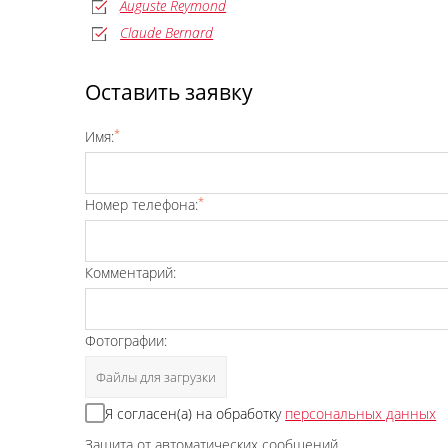
Auguste Reymond
Claude Bernard
Оставить заявку
*
Имя:
*
Номер телефона:
Комментарий:
Фотографии:
Файлы для загрузки
Я согласен(а) на обработку
персональных данных
Защита от автоматических сообщений