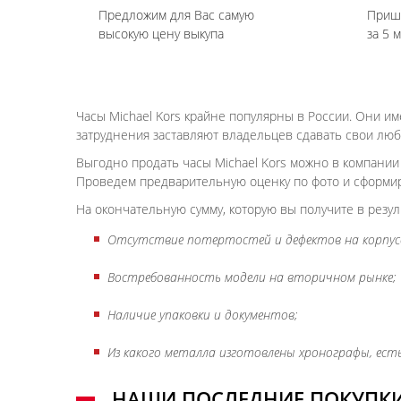
Предложим для Вас самую
Приш
высокую цену выкупа
за 5 
Часы Michael Kors крайне популярны в России. Они и
затруднения заставляют владельцев сдавать свои люб
Выгодно продать часы Michael Kors можно в компании
Проведем предварительную оценку по фото и сформир
На окончательную сумму, которую вы получите в резул
Отсутствие потертостей и дефектов на корпусе
Востребованность модели на вторичном рынке;
Наличие упаковки и документов;
Из какого металла изготовлены хронографы, есть
НАШИ ПОСЛЕДНИЕ ПОКУПК