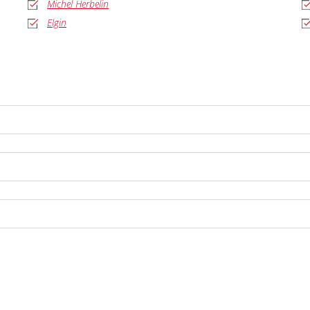
Michel Herbelin
Elgin