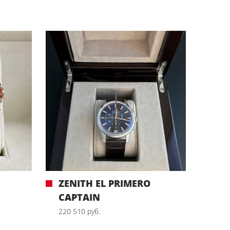
ZENITH EL PRIMERO
CAPTAIN
220 510 руб.