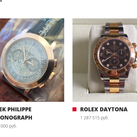
EK PHILIPPE
ROLEX DAYTONA
RONOGRAPH
1 287 515 руб.
 000 руб.