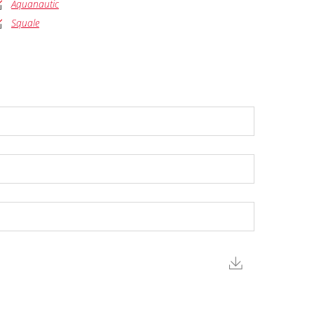
Aquanautic
Squale