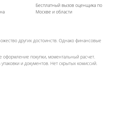
Бесплатный вызов оценщика по
на
Москве и области
ножество других достоинств. Однако финансовые
ое оформление покупки, моментальный расчет.
паковки и документов. Нет скрытых комиссий.