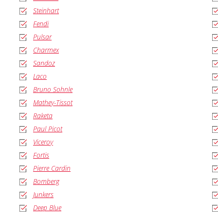
Steinhart
Fendi
Pulsar
Charmex
Sandoz
Laco
Bruno Sohnle
Mathey-Tissot
Raketa
Paul Picot
Viceroy
Fortis
Pierre Cardin
Bomberg
Junkers
Deep Blue