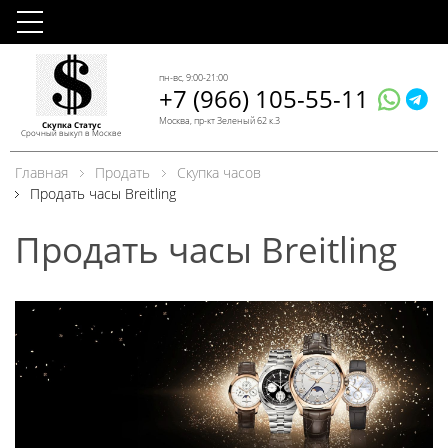
пн-вс, 9:00-21:00
+7 (966) 105-55-11
Москва, пр-кт Зеленый 62 к.3
Скупка Статус
Срочный выкуп в Москве
Главная
Продать
Скупка часов
Продать часы Breitling
Продать часы Breitling