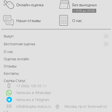
Онлайн-оценка
Без выходных
с 9:00 до 20:00
Наши отзывы
О нас
Выкуп
Бесплатная оценка
О нас
Оценка онлайн
Отзывы
Контакты
Скупка-Статус
+7 (966) 105-55-11
Написать в WhatsApp
Написать в Telegram
info@skupka-status.ru
Москва
,
пр-кт Зеленый 62
к.3