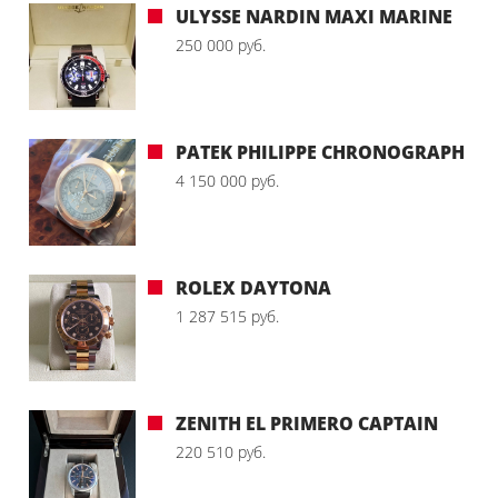
ULYSSE NARDIN MAXI MARINE
250 000 руб.
PATEK PHILIPPE CHRONOGRAPH
4 150 000 руб.
ROLEX DAYTONA
1 287 515 руб.
ZENITH EL PRIMERO CAPTAIN
220 510 руб.