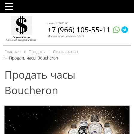
пн-вс, 9:00-21:00
+7 (966) 105-55-11
Москва, пр-кт Зеленый 62 к.3
Скупка Статус
Срочный выкуп в Москве
Главная
Продать
Скупка часов
Продать часы Boucheron
Продать часы
Boucheron