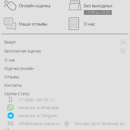
Онлайн-оценка
Без выходных
с 9:00 до 20:00
Наши отзывы
О нас
Выкуп
Бесплатная оценка
О нас
Оценка онлайн
Отзывы
Контакты
Скупка-Статус
+7 (966) 105-55-11
Написать в WhatsApp
Написать в Telegram
info@skupka-status.ru
Москва
,
пр-кт Зеленый 62
к.3