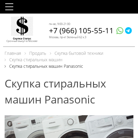
пн-вс, 9:00-21:00
+7 (966) 105-55-11
Москва, пр-кт Зеленый 62 к.3
Скупка Статус
Срочный выкуп в Москве
Главная
Продать
Скупка бытовой техники
Скупка стиральных машин
Скупка стиральных машин Panasonic
Скупка стиральных
машин Panasonic