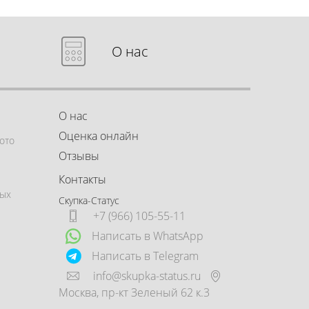
О нас
О нас
Оценка онлайн
ото
Отзывы
Контакты
ных
Скупка-Статус
+7 (966) 105-55-11
Написать в WhatsApp
Написать в Telegram
info@skupka-status.ru
Москва
,
пр-кт Зеленый 62 к.3