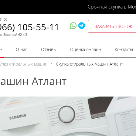
Срочная скупка в Мо
21:00
966) 105-55-11
ЗАКАЗАТЬ ЗВОНОК
кт Зеленый 62 к.3
О нас
Отзывы
Оценка онлайн
Контакты
упка стиральных машин
Скупка стиральных машин Атлант
машин Атлант