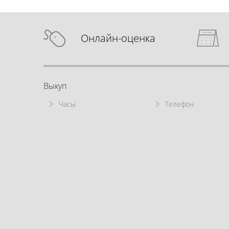
Онлайн-оценка
Выкуп
Часы
Телефон