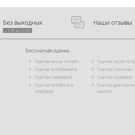
Без выходных
Наши отзывы
с 9:00 до 20:00
Бесплатная оценка
Оценка иконы онлайн
Оценка часов по ф
Оценка антиквариата
Оценка статуэток
Оценка самоваров
Оценка сервизов
Оценка телефона в
Оценка драгоцен
ломбарде
камней