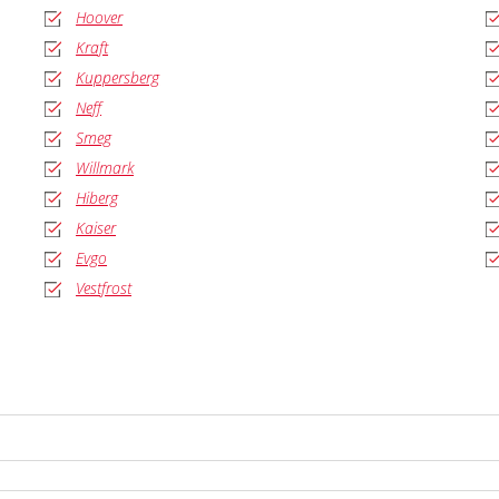
Hoover
Kraft
Kuppersberg
Neff
Smeg
Willmark
Hiberg
Kaiser
Evgo
Vestfrost