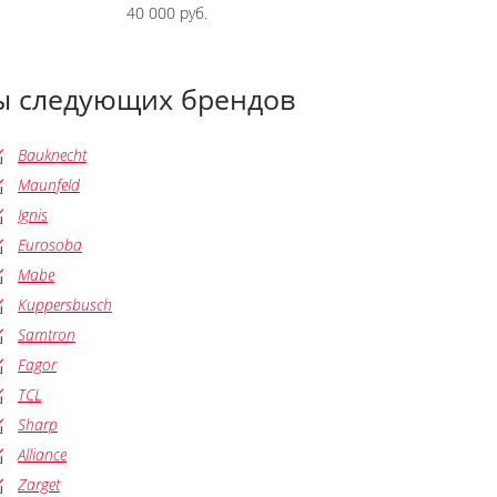
40 000 руб.
ны следующих брендов
Bauknecht
Maunfeld
Ignis
Eurosoba
Mabe
Kuppersbusch
Samtron
Fagor
TCL
Sharp
Alliance
Zarget