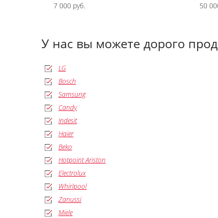
7 000 руб.
50 00
У нас вы можете дорого про
LG
Bosch
Samsung
Candy
Indesit
Haier
Beko
Hotpoint Ariston
Electrolux
Whirlpool
Zanussi
Miele