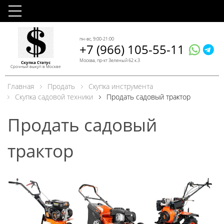
пн-вс, 9:00-21:00
+7 (966) 105-55-11
Москва, пр-кт Зеленый 62 к.3
Скупка Статус
Срочный выкуп в Москве
Главная
Продать
Скупка инструмента
Скупка садовой техники
Продать садовый трактор
Продать садовый
трактор