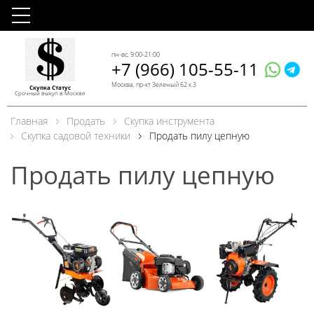
пн-вс, 9:00-21:00
+7 (966) 105-55-11
Москва, пр-кт Зеленый 62 к.3
Скупка Статус
Срочный выкуп в Москве
Главная
Продать
Скупка инструмента
Скупка садовой техники
Продать пилу цепную
Продать пилу цепную