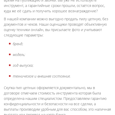
время на публикацию и звонки. Вы уже не используете
инструмент, а гарантийные сроки прошли, остаётся вопрос,
куда же её сдать и получить хорошее вознаграждение?
В нашей компании можно выгодно продать пилу цепную, без
документов и чеков. Наши оценщики проводят объективную
оценку техники онлайн, вы присылаете фото и учитывают
следующие параметры:
бренд;
модель;
год выпуска;
техническое и внешнее состояние.
Скупка пил цепных оформляется документально, мы в
договоре отмечаем стоимость инструмента которая была
определена нашим специалистом. Предоставляем гарантию
конфиденциальности и безопасности на все сделки, а
выплаты производим удобным для вас способом, это наличная
выплата или перевод на карту банка.