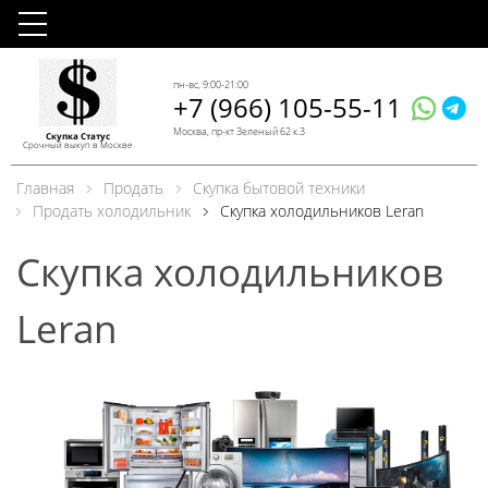
пн-вс, 9:00-21:00
+7 (966) 105-55-11
Москва, пр-кт Зеленый 62 к.3
Скупка Статус
Срочный выкуп в Москве
Главная
Продать
Скупка бытовой техники
Продать холодильник
Скупка холодильников Leran
Скупка холодильников
Leran