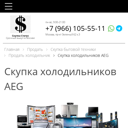
пн-вс, 9:00-21:00
+7 (966) 105-55-11
Москва, пр-кт Зеленый 62 к.3
Скупка Статус
Срочный выкуп в Москве
Главная
Продать
Скупка бытовой техники
Продать холодильник
Скупка холодильников AEG
Скупка холодильников
AEG