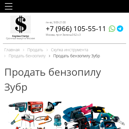
пн-вс, 9:00-21:00
+7 (966) 105-55-11
Москва, пр-кт Зеленый 62 к.3
Скупка Статус
Срочный выкуп в Москве
Главная
Продать
Скупка инструмента
Продать бензопилу
Продать бензопилу Зубр
Продать бензопилу
Зубр