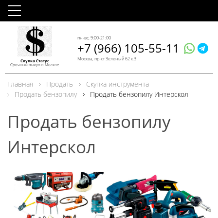
пн-вс, 9:00-21:00
+7 (966) 105-55-11
Москва, пр-кт Зеленый 62 к.3
Скупка Статус
Срочный выкуп в Москве
Главная
Продать
Скупка инструмента
Продать бензопилу
Продать бензопилу Интерскол
Продать бензопилу
Интерскол