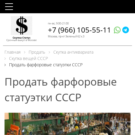
пн-вс, 9:00-21:00
+7 (966) 105-55-11
Москва, пр-кт Зеленый 62 к.3
Скупка Статус
Срочный выкуп в Москве
Главная
Продать
Скупка антиквариата
Скупка вещей СССР
Продать фарфоровые статуэтки СССР
Продать фарфоровые
статуэтки СССР