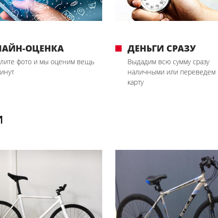
ЛАЙН-ОЦЕНКА
ДЕНЬГИ СРАЗУ
лите фото и мы оценим вещь
Выдадим всю сумму сразу
минут
наличными или переведем 
карту
И