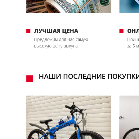
ЛУЧШАЯ ЦЕНА
ОН
Предложим для Вас самую
Приш
высокую цену выкупа
за 5 
НАШИ ПОСЛЕДНИЕ ПОКУПК