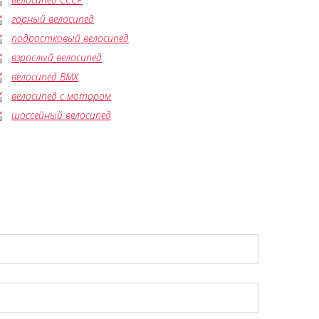
горный велосипед
подростковый велосипед
взрослый велосипед
велосипед BMX
велосипед с мотором
шоссейный велосипед