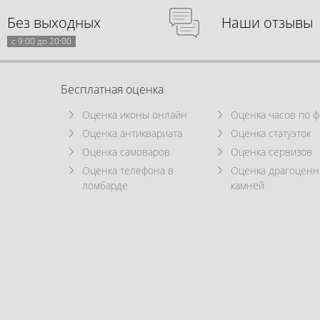
Без выходных
Наши отзывы
с 9:00 до 20:00
Бесплатная оценка
Оценка иконы онлайн
Оценка часов по ф
Оценка антиквариата
Оценка статуэток
Оценка самоваров
Оценка сервизов
Оценка телефона в
Оценка драгоцен
ломбарде
камней