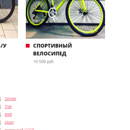
Б/У
СПОРТИВНЫЙ
ВЕЛОСИПЕД
10 500 руб.
Stinger
Trek
Welt
Урал
велосипед СССР