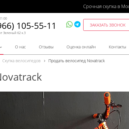
Срочная скупка в Мо
21:00
966) 105-55-11
ЗАКАЗАТЬ ЗВОНОК
кт Зеленый 62 к.3
О нас
Отзывы
Оценка онлайн
Контакты
Скупка велосипедов
Продать велосипед Novatrack
ovatrack