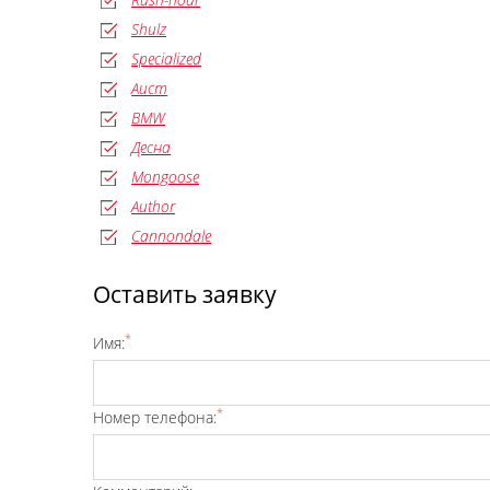
Shulz
Specialized
Аист
BMW
Десна
Mongoose
Author
Cannondale
Оставить заявку
*
Имя:
*
Номер телефона: