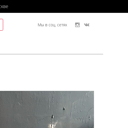
скве
Мы в соц. сетях