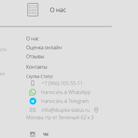
О нас
О нас
Оценка онлайн
ото
Отзывы
Контакты
ных
Скупка-Статус
+7 (966) 105-55-11
Написать в WhatsApp
Написать в Telegram
info@skupka-status.ru
Москва
,
пр-кт Зеленый 62 к.3