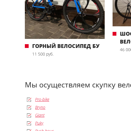
ШО
ВЕЛ
ГОРНЫЙ ВЕЛОСИПЕД БУ
46 00
11 500 руб.
Мы осуществляем скупку ве
Pro-bike
Bryno
Giant
Puky
Rush-hour