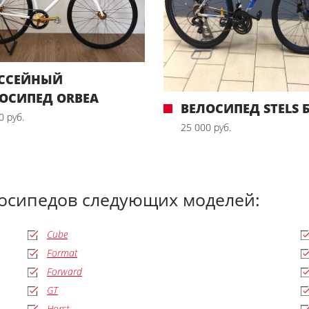
ССЕЙНЫЙ
ОСИПЕД ORBEA
ВЕЛОСИПЕД STELS 
0 руб.
25 000 руб.
лосипедов следующих моделей:
Cube
Format
Forward
GT
Horst