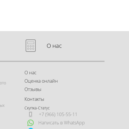
О нас
О нас
Оценка онлайн
ото
Отзывы
Контакты
ных
Скупка-Статус
+7 (966) 105-55-11
Написать в WhatsApp