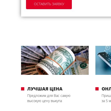
ЛУЧШАЯ ЦЕНА
ОН
Предложим для Вас самую
Приш
высокую цену выкупа
за 5 