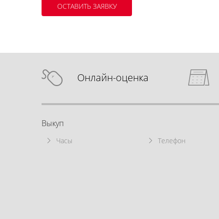
Онлайн-оценка
Выкуп
Часы
Телефон