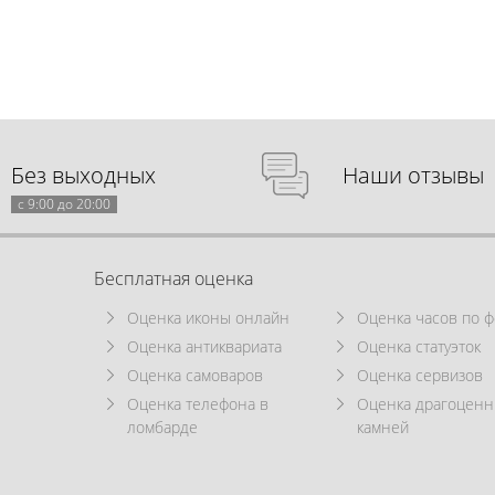
Без выходных
Наши отзывы
с 9:00 до 20:00
Бесплатная оценка
Оценка иконы онлайн
Оценка часов по ф
Оценка антиквариата
Оценка статуэток
Оценка самоваров
Оценка сервизов
Оценка телефона в
Оценка драгоцен
ломбарде
камней