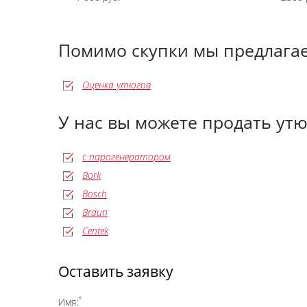
Помимо скупки мы предлага
Оценка утюгов
У нас вы можете продать ут
с парогенератором
Bork
Bosch
Braun
Centek
Оставить заявку
*
Имя: