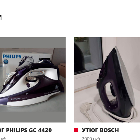
И
Г PHILIPS GC 4420
УТЮГ BOSCH
руб.
2000 руб.