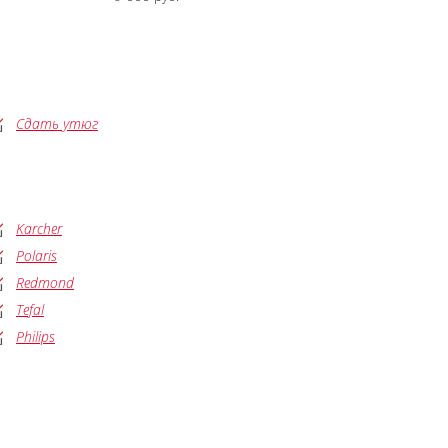
Сдать утюг
Karcher
Polaris
Redmond
Tefal
Philips