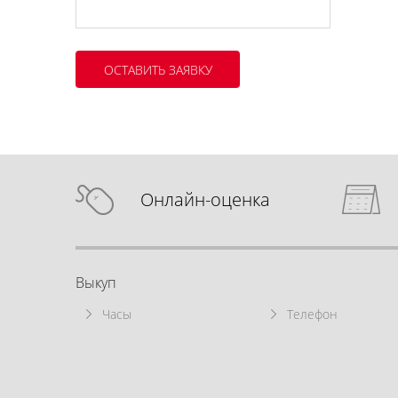
Онлайн-оценка
Выкуп
Часы
Телефон