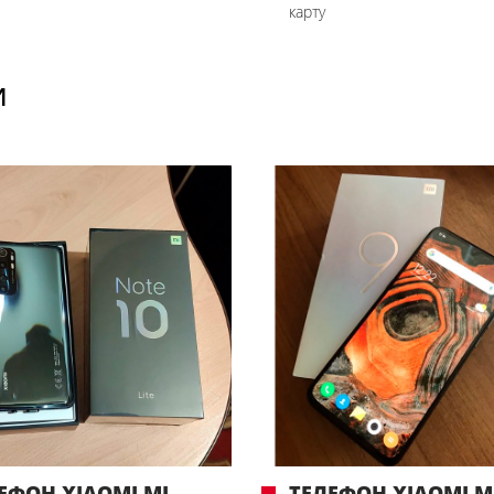
карту
И
ЕФОН XIAOMI MI
ТЕЛЕФОН XIAOMI MI