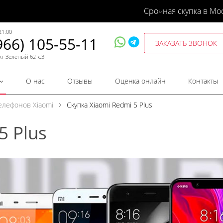
Срочная скупка в Мо
21:00
966) 105-55-11
ЗАКАЗАТЬ ЗВОНОК
кт Зеленый 62 к.3
О нас
Отзывы
Оценка онлайн
Контакты
телефонов Xiaomi
Скупка Xiaomi Redmi 5 Plus
5 Plus