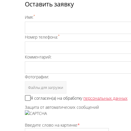
Оставить заявку
*
Имя:
*
Номер телефона:
Комментарий:
Фотографии:
Файлы для загрузки
Я согласен(а) на обработку
персональных данных
Защита от автоматических сообщений
Введите слово на картинке
*