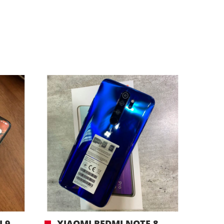
 9
XIAOMI REDMI NOTE 8