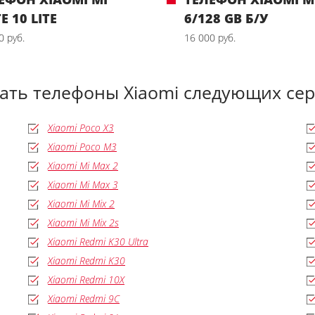
E 10 LITE
6/128 GB Б/У
0 руб.
16 000 руб.
дать телефоны Xiaomi следующих сер
Xiaomi Poco X3
Xiaomi Poco M3
Xiaomi Mi Max 2
Xiaomi Mi Max 3
Xiaomi Mi Mix 2
Xiaomi Mi Mix 2s
Xiaomi Redmi K30 Ultra
Xiaomi Redmi K30
Xiaomi Redmi 10X
Xiaomi Redmi 9C