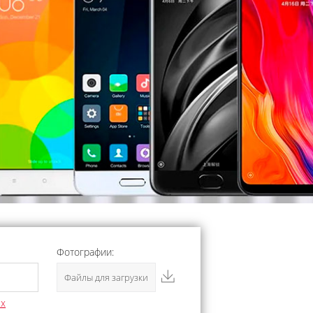
Фотографии:
Файлы для загрузки
ых