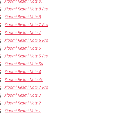
Xiaomi Redmi Note 8T
Xiaomi Redmi Note 8 Pro
Xiaomi Redmi Note 8
Xiaomi Redmi Note 7 Pro
Xiaomi Redmi Note 7
Xiaomi Redmi Note 6 Pro
Xiaomi Redmi Note 5
Xiaomi Redmi Note 5 Pro
Xiaomi Redmi Note 5a
Xiaomi Redmi Note 4
Xiaomi Redmi Note 4x
Xiaomi Redmi Note 3 Pro
Xiaomi Redmi Note 3
Xiaomi Redmi Note 2
Xiaomi Redmi Note 1