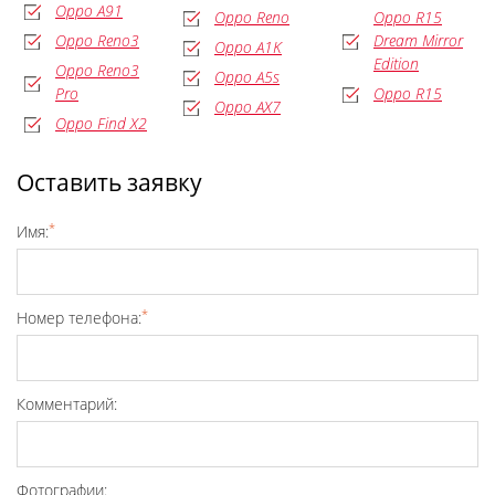
Oppo A91
Oppo Reno
Oppo R15
Oppo Reno3
Dream Mirror
Oppo A1K
Edition
Oppo Reno3
Oppo A5s
Pro
Oppo R15
Oppo AX7
Oppo Find X2
Оставить заявку
*
Имя:
*
Номер телефона:
Комментарий:
Фотографии: