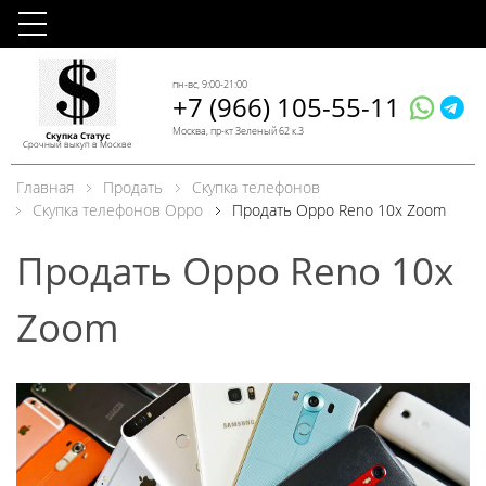
пн-вс, 9:00-21:00
+7 (966) 105-55-11
Москва, пр-кт Зеленый 62 к.3
Скупка Статус
Срочный выкуп в Москве
Главная
Продать
Скупка телефонов
Скупка телефонов Oppo
Продать Oppo Reno 10x Zoom
Продать Oppo Reno 10x
Zoom