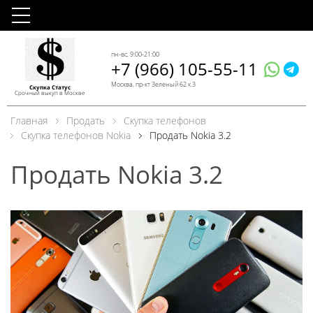
пн-вс, 9:00-21:00
+7 (966) 105-55-11
Москва, пр-кт Зеленый 62 к.3
Скупка Статус
Срочный выкуп в Москве
Главная
Продать
Скупка телефонов
Скупка телефонов Nokia
Продать Nokia 3.2
Продать Nokia 3.2