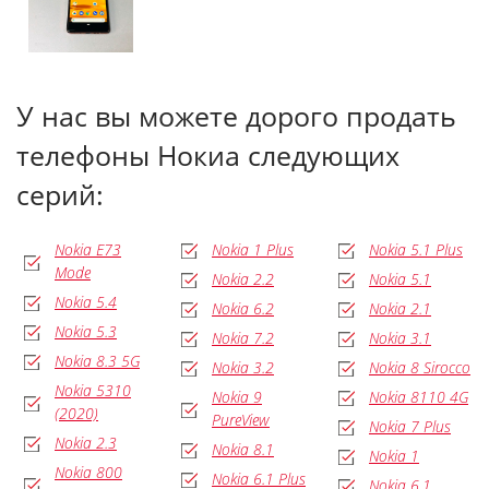
У нас вы можете дорого продать
телефоны Нокиа следующих
серий:
Nokia E73
Nokia 1 Plus
Nokia 5.1 Plus
Mode
Nokia 2.2
Nokia 5.1
Nokia 5.4
Nokia 6.2
Nokia 2.1
Nokia 5.3
Nokia 7.2
Nokia 3.1
Nokia 8.3 5G
Nokia 3.2
Nokia 8 Sirocco
Nokia 5310
Nokia 9
Nokia 8110 4G
(2020)
PureView
Nokia 7 Plus
Nokia 2.3
Nokia 8.1
Nokia 1
Nokia 800
Nokia 6.1 Plus
Nokia 6.1