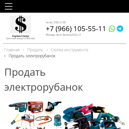
пн-вс, 9:00-21:00
+7 (966) 105-55-11
Москва, пр-кт Зеленый 62 к.3
Скупка Статус
Срочный выкуп в Москве
Главная
Продать
Скупка инструмента
Продать электрорубанок
Продать
электрорубанок