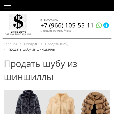
пн-вс, 9:00-21:00
+7 (966) 105-55-11
Москва, пр-кт Зеленый 62 к.3
Скупка Статус
Срочный выкуп в Москве
Главная
Продать
Продать шубу
Продать шубу из шиншиллы
Продать шубу из
шиншиллы