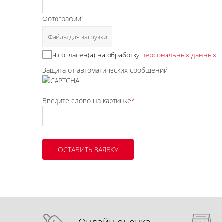
Фотографии:
Файлы для загрузки
Я согласен(а) на обработку
персональных данных
Защита от автоматических сообщений
Введите слово на картинке
*
Онлайн-оценка