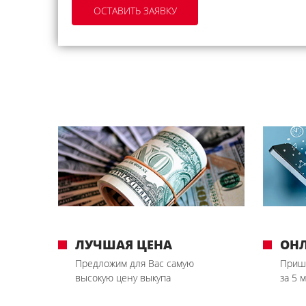
ЛУЧШАЯ ЦЕНА
ОН
Предложим для Вас самую
Приш
высокую цену выкупа
за 5 