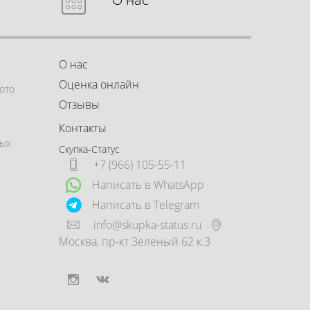
О нас
Оценка онлайн
ото
Отзывы
Контакты
ных
Скупка-Статус
+7 (966) 105-55-11
Написать в WhatsApp
Написать в Telegram
info@skupka-status.ru
Москва
,
пр-кт Зеленый 62 к.3