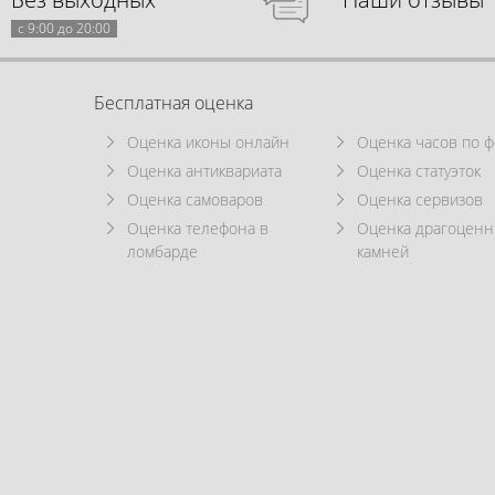
с 9:00 до 20:00
Бесплатная оценка
Оценка иконы онлайн
Оценка часов по ф
Оценка антиквариата
Оценка статуэток
Оценка самоваров
Оценка сервизов
Оценка телефона в
Оценка драгоцен
ломбарде
камней