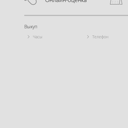
Выкуп
Часы
Телефон