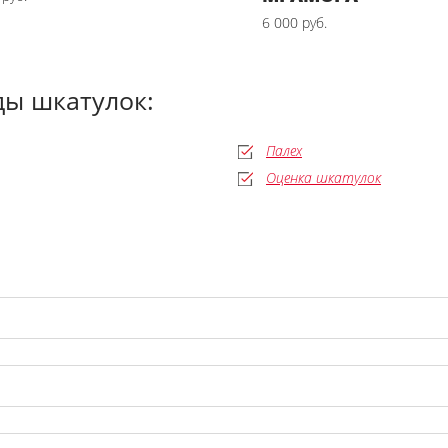
6 000 руб.
ы шкатулок:
Палех
Оценка шкатулок