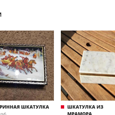
И
АРИННАЯ ШКАТУЛКА
ШКАТУЛКА ИЗ
МРАМОРА
 руб.