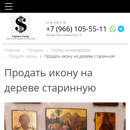
пн-вс, 9:00-21:00
+7 (966) 105-55-11
Москва, пр-кт Зеленый 62 к.3
Скупка Статус
Срочный выкуп в Москве
Главная
Продать
Скупка антиквариата
Продать икону
Продать икону на дереве старинную
Продать икону на
дереве старинную