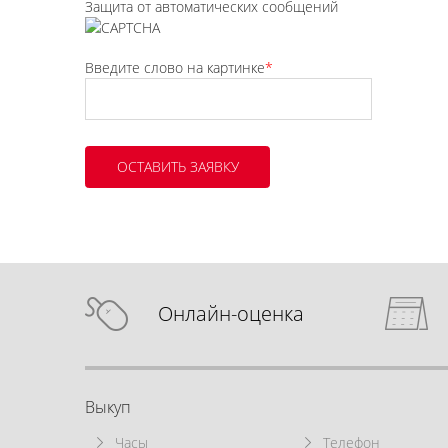
Защита от автоматических сообщений
Введите слово на картинке
*
Онлайн-оценка
Выкуп
Часы
Телефон