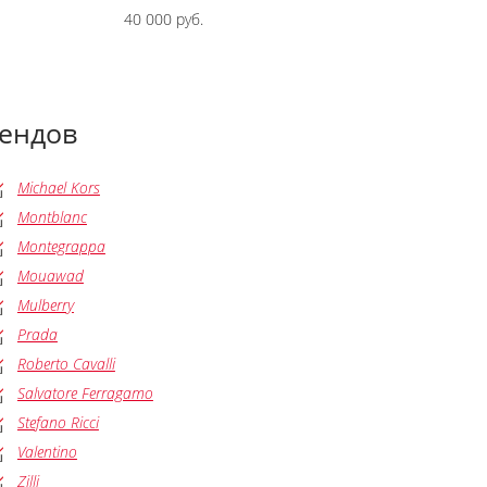
40 000 руб.
рендов
Michael Kors
Montblanc
Montegrappa
Mouawad
Mulberry
Prada
Roberto Cavalli
Salvatore Ferragamo
Stefano Ricci
Valentino
Zilli