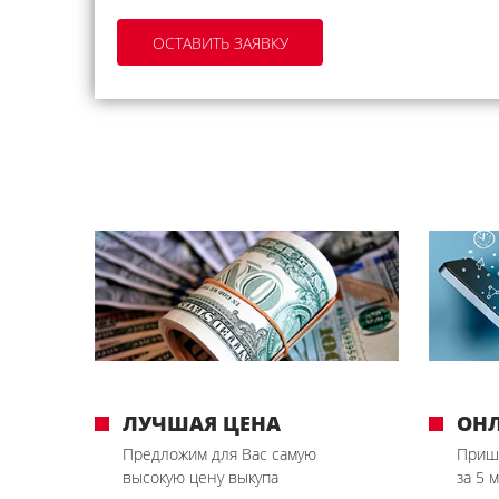
ЛУЧШАЯ ЦЕНА
ОН
Предложим для Вас самую
Приш
высокую цену выкупа
за 5 