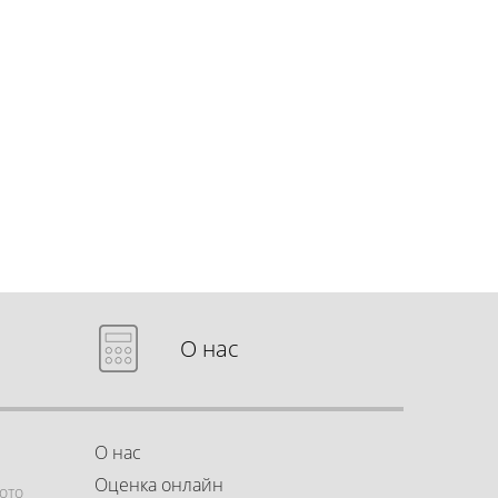
О нас
О нас
Оценка онлайн
ото