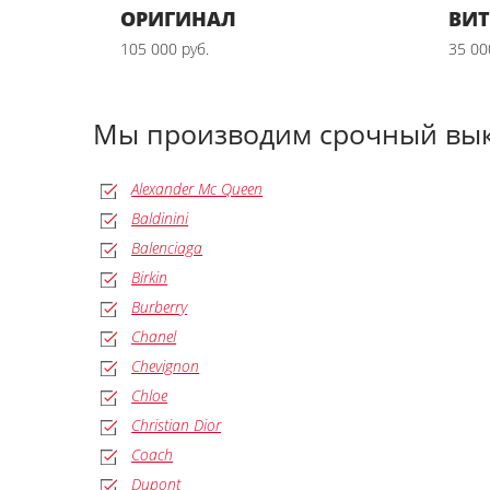
ОРИГИНАЛ
ВИ
105 000 руб.
35 00
Мы производим срочный вык
Alexander Mc Queen
Baldinini
Balenciaga
Birkin
Burberry
Chanel
Chevignon
Chloe
Christian Dior
Coach
Dupont