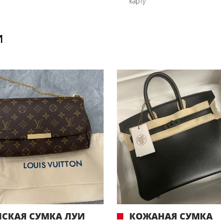
карту
И
СКАЯ СУМКА ЛУИ
КОЖАНАЯ СУМКА