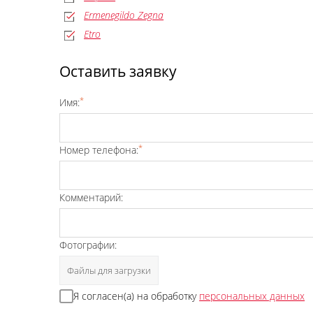
Ermenegildo Zegna
Etro
Оставить заявку
*
Имя:
*
Номер телефона:
Комментарий:
Фотографии:
Файлы для загрузки
Я согласен(а) на обработку
персональных данных