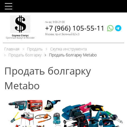
пн-вс, 9:00-21:00
+7 (966) 105-55-11
Москва, пр-кт Зеленый 62 к.3
Скупка Статус
Срочный выкуп в Москве
Главная
Продать
Скупка инструмента
Продать болгарку
Продать болгарку Metabo
Продать болгарку
Metabo