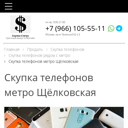
пн-вс, 9:00-21:00
+7 (966) 105-55-11
Москва, пр-кт Зеленый 62 к.3
Скупка Статус
Срочный выкуп в Москве
Главная
Продать
Скупка телефонов
Скупка телефонов рядом с метро
Скупка телефонов метро Щёлковская
Скупка телефонов
метро Щёлковская