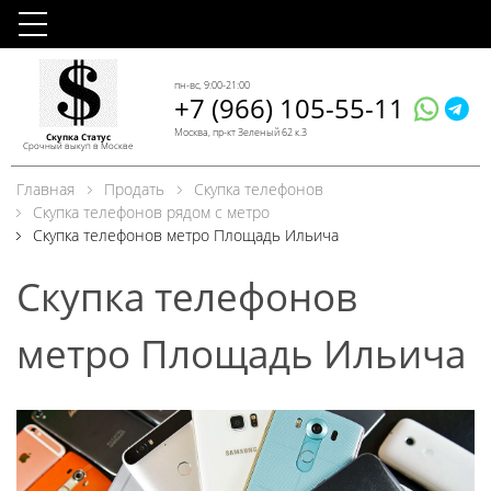
пн-вс, 9:00-21:00
+7 (966) 105-55-11
Москва, пр-кт Зеленый 62 к.3
Скупка Статус
Срочный выкуп в Москве
Главная
Продать
Скупка телефонов
Скупка телефонов рядом с метро
Скупка телефонов метро Площадь Ильича
Скупка телефонов
метро Площадь Ильича