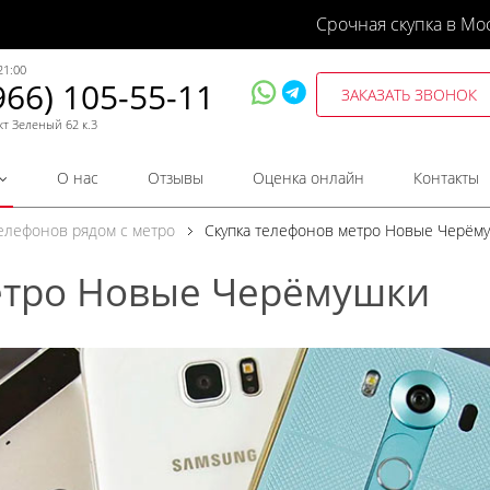
Срочная скупка в Мо
21:00
966) 105-55-11
ЗАКАЗАТЬ ЗВОНОК
кт Зеленый 62 к.3
О нас
Отзывы
Оценка онлайн
Контакты
телефонов рядом с метро
Скупка телефонов метро Новые Черём
етро Новые Черёмушки