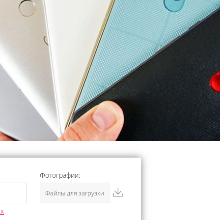
Фотографии:
Файлы для загрузки
ых