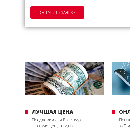
ЛУЧШАЯ ЦЕНА
ОН
Предложим для Вас самую
Приш
высокую цену выкупа
за 5 