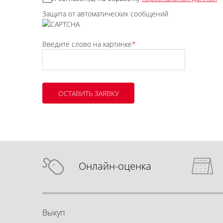
Защита от автоматических сообщений
Введите слово на картинке
*
Онлайн-оценка
Выкуп