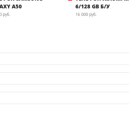
AXY A50
6/128 GB Б/У
0 руб.
16 000 руб.