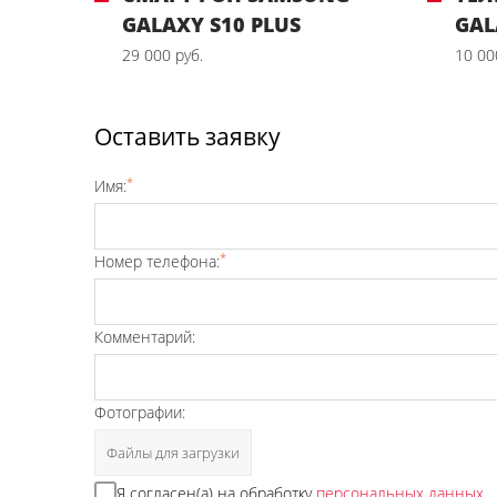
GALAXY S10 PLUS
GAL
29 000 руб.
10 00
Оставить заявку
*
Имя:
*
Номер телефона:
Комментарий:
Фотографии:
Файлы для загрузки
Я согласен(а) на обработку
персональных данных