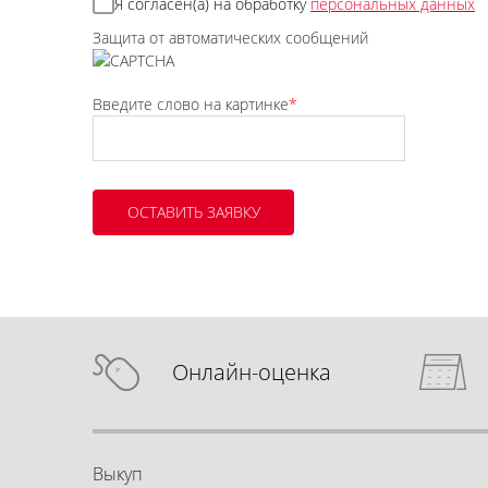
Я согласен(а) на обработку
персональных данных
Защита от автоматических сообщений
Введите слово на картинке
*
Онлайн-оценка
Выкуп