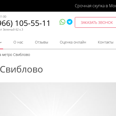
Срочная скупка в Мо
21:00
966) 105-55-11
ЗАКАЗАТЬ ЗВОНОК
кт Зеленый 62 к.3
О нас
Отзывы
Оценка онлайн
Контакты
та метро Свиблово
 Свиблово