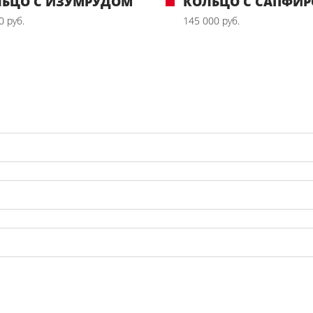
ЛЬЦО С ИЗУМРУДОМ
КОЛЬЦО С САПФИ
0 руб.
145 000 руб.