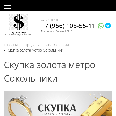
пн-вс, 9:00-21:00
+7 (966) 105-55-11
Москва, пр-кт Зеленый 62 к.3
Скупка Статус
Срочный выкуп в Москве
Главная
Продать
Скупка золота
Скупка золота метро Сокольники
Скупка золота метро
Сокольники