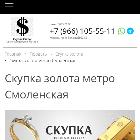
пн-вс, 9:00-21:00
+7 (966) 105-55-11
Москва, пр-кт Зеленый 62 к.3
Скупка Статус
Срочный выкуп в Москве
Главная
Продать
Скупка золота
Скупка золота метро Смоленская
Скупка золота метро
Смоленская