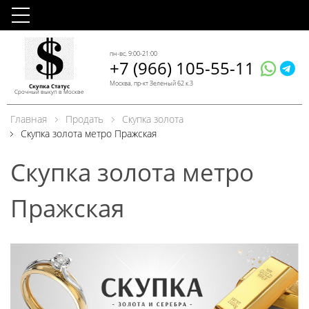
пн-вс, 9:00-21:00
+7 (966) 105-55-11
Москва, пр-кт Зеленый 62 к.3
Скупка Статус
Срочный выкуп в Москве
Главная
Продать
Скупка золота
Скупка золота метро Пражская
Скупка золота метро
Пражская