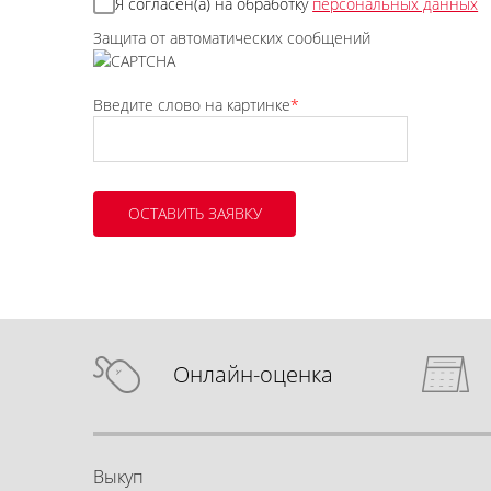
Я согласен(а) на обработку
персональных данных
Защита от автоматических сообщений
Введите слово на картинке
*
Онлайн-оценка
Выкуп