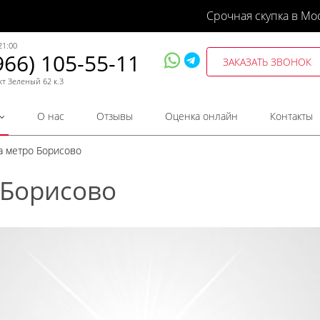
Срочная скупка в Мо
21:00
966) 105-55-11
ЗАКАЗАТЬ ЗВОНОК
кт Зеленый 62 к.3
О нас
Отзывы
Оценка онлайн
Контакты
та метро Борисово
 Борисово