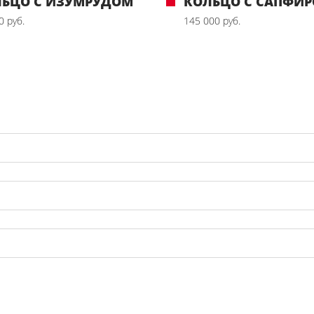
ЛЬЦО С ИЗУМРУДОМ
КОЛЬЦО С САПФИ
0 руб.
145 000 руб.