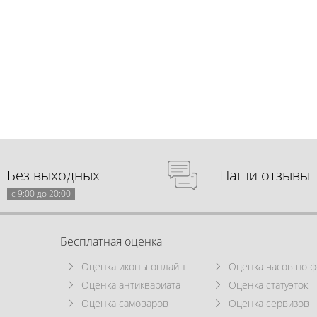
Без выходных
Наши отзывы
с 9:00 до 20:00
Бесплатная оценка
Оценка иконы онлайн
Оценка часов по ф
Оценка антиквариата
Оценка статуэток
Оценка самоваров
Оценка сервизов