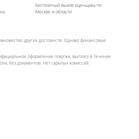
Бесплатный вызов оценщика по
на
Москве и области
и множество других достоинств. Однако финансовые
 официальное оформление покупки, выплату в течение
и, без документов. Нет скрытых комиссий.