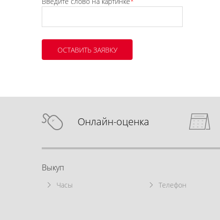
Введите слово на картинке
*
Онлайн-оценка
Выкуп
Часы
Телефон