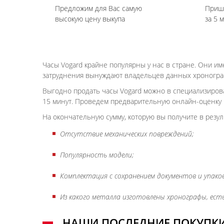
Предложим для Вас самую
Приш
высокую цену выкупа
за 5 
Часы Vogard крайне популярны у нас в стране. Они и
затруднения вынуждают владельцев данных хронограф
Выгодно продать часы Vogard можно в специализирова
15 минут. Проведем предварительную онлайн-оценку 
На окончательную сумму, которую вы получите в резул
Отсутствие механических повреждений;
Популярность модели;
Комплектация с сохранением документов и упаков
Из какого металла изготовлены хронографы, есть
НАШИ ПОСЛЕДНИЕ ПОКУПК