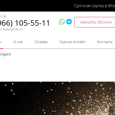
Срочная скупка в Мо
21:00
966) 105-55-11
ЗАКАЗАТЬ ЗВОНОК
кт Зеленый 62 к.3
О нас
Отзывы
Оценка онлайн
Контакты
Vogard