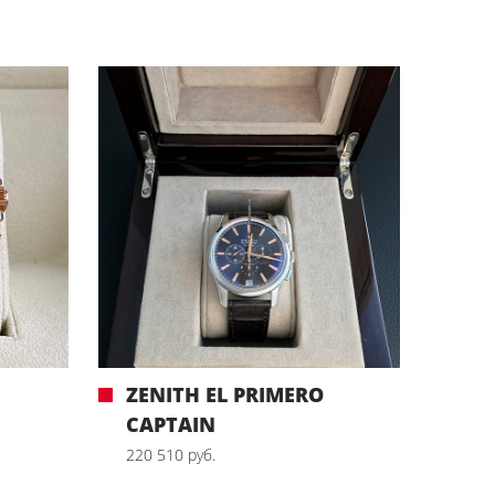
ZENITH EL PRIMERO
CAPTAIN
220 510 руб.