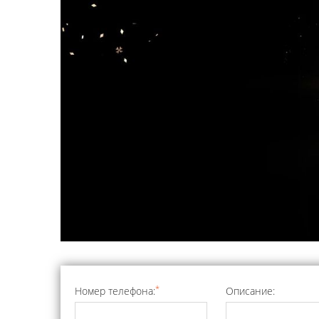
*
Номер телефона:
Описание: