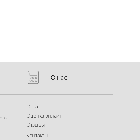
О нас
О нас
Оценка онлайн
ото
Отзывы
Контакты