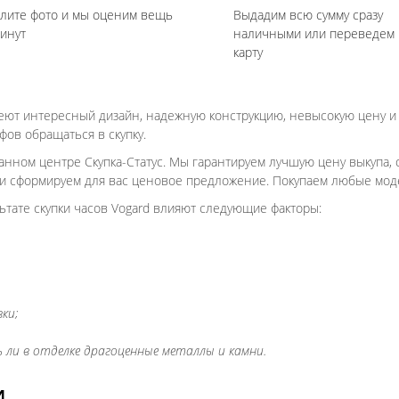
лите фото и мы оценим вещь
Выдадим всю сумму сразу
минут
наличными или переведем 
карту
меют интересный дизайн, надежную конструкцию, невысокую цену 
ов обращаться в скупку.
нном центре Скупка-Статус. Мы гарантируем лучшую цену выкупа,
и сформируем для вас ценовое предложение. Покупаем любые модел
ьтате скупки часов Vogard влияют следующие факторы:
ки;
 ли в отделке драгоценные металлы и камни.
И