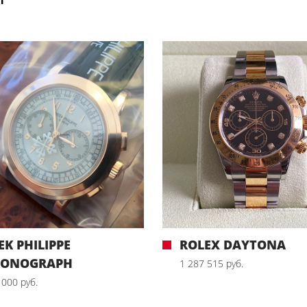
EK PHILIPPE
ROLEX DAYTONA
RONOGRAPH
1 287 515 руб.
 000 руб.