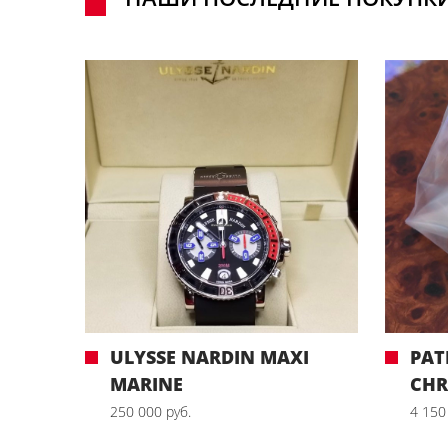
ULYSSE NARDIN MAXI
PAT
MARINE
CH
250 000 руб.
4 150