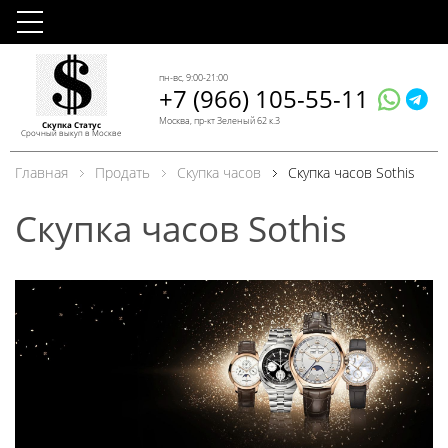
пн-вс, 9:00-21:00
+7 (966) 105-55-11
Москва, пр-кт Зеленый 62 к.3
Скупка Статус
Срочный выкуп в Москве
Главная
Продать
Скупка часов
Скупка часов Sothis
Скупка часов Sothis