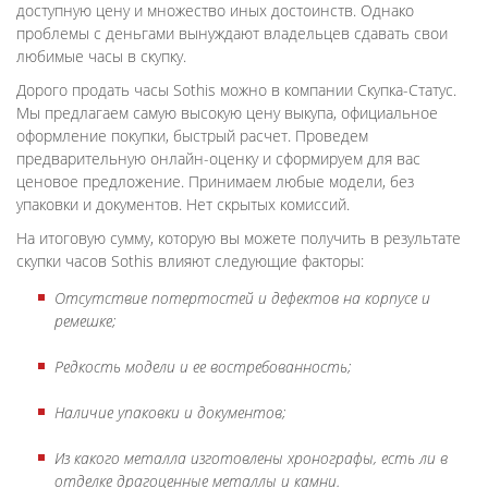
доступную цену и множество иных достоинств. Однако
проблемы с деньгами вынуждают владельцев сдавать свои
любимые часы в скупку.
Дорого продать часы Sothis можно в компании Скупка-Статус.
Мы предлагаем самую высокую цену выкупа, официальное
оформление покупки, быстрый расчет. Проведем
предварительную онлайн-оценку и сформируем для вас
ценовое предложение. Принимаем любые модели, без
упаковки и документов. Нет скрытых комиссий.
На итоговую сумму, которую вы можете получить в результате
скупки часов Sothis влияют следующие факторы:
Отсутствие потертостей и дефектов на корпусе и
ремешке;
Редкость модели и ее востребованность;
Наличие упаковки и документов;
Из какого металла изготовлены хронографы, есть ли в
отделке драгоценные металлы и камни.